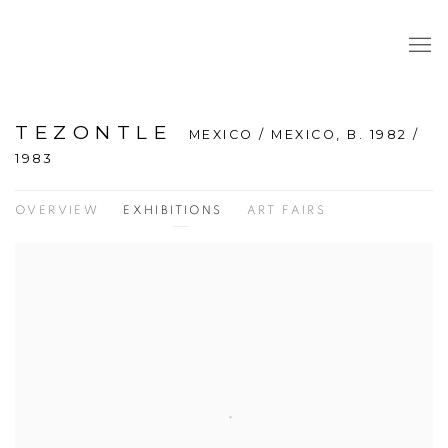
TEZONTLE
MEXICO / MEXICO,
B. 1982 /
1983
OVERVIEW
EXHIBITIONS
ART FAIRS